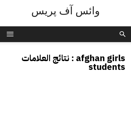
وائس آف پریس
afghan girls
نتائج العلامات :
students