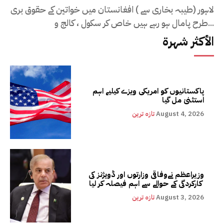
لاہور (طیبہ بخاری سے ) افغانستان میں خواتین کے حقوق بری
طرح پامال ہو رہے ہیں خاص کر سکول ، کالج و...
الأكثر شهرة
پاکستانیوں کو امریکی ویزے کیلیے اہم
استثنیٰ مل گیا
August 4, 2026
تازہ ترین
وزیراعظم نےوفاقی وزارتوں اور ڈویژنز کی
کارکردگی کے حوالے سے اہم فیصلہ کر لیا
August 3, 2026
تازہ ترین