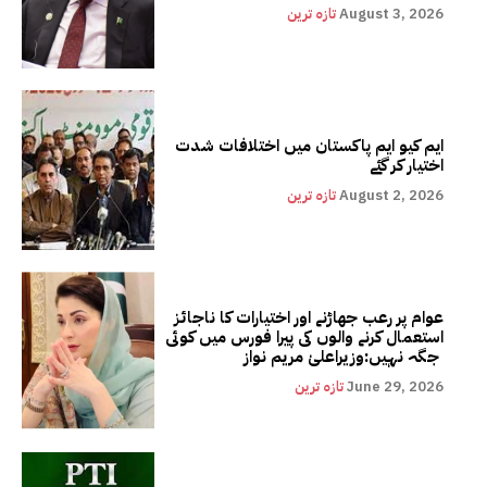
August 3, 2026
تازہ ترین
ایم کیو ایم پاکستان میں اختلافات شدت
اختیار کر گئے
August 2, 2026
تازہ ترین
عوام پر رعب جھاڑنے اور اختیارات کا ناجائز
استعمال کرنے والوں کی پیرا فورس میں کوئی
جگہ نہیں:وزیراعلیٰ مریم نواز
June 29, 2026
تازہ ترین