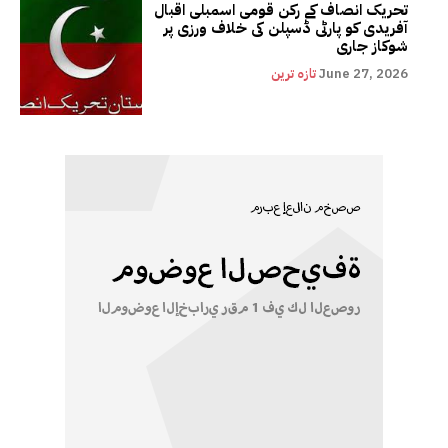
تحریک انصاف کے رکن قومی اسمبلی اقبال
آفریدی کو پارٹی ڈسپلن کی خلاف ورزی پر
شوکاز جاری
June 27, 2026
تازہ ترین