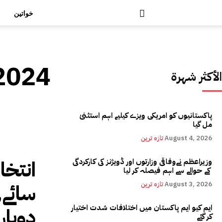
خواتین
 2024
الأكثر شهرة
پاکستانیوں کو امریکی ویزے کیلیے اہم استثنیٰ
مل گیا
August 4, 2026
تازہ ترین
انتخا
وزیراعظم نےوفاقی وزارتوں اور ڈویژنز کی کارکردگی
کے حوالے سے اہم فیصلہ کر لیا
سائے,
August 3, 2026
تازہ ترین
ایم کیو ایم پاکستان میں اختلافات شدت اختیار
دوبارہ
کر گئے