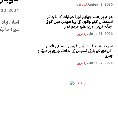
August 2, 2026
تازہ ترین
 12, 2024
عوام پر رعب جھاڑنے اور اختیارات کا ناجائز
استعمال کرنے والوں کی پیرا فورس میں کوئی
جگہ نہیں:وزیراعلیٰ مریم نواز
پر آ جائیگا؟ پاکستانی حکام کو...
June 29, 2026
تازہ ترین
تحریک انصاف کے رکن قومی اسمبلی اقبال
آفریدی کو پارٹی ڈسپلن کی خلاف ورزی پر شوکاز
جاری
June 27, 2026
تازہ ترین