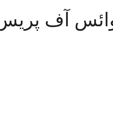
ائس آف پریس