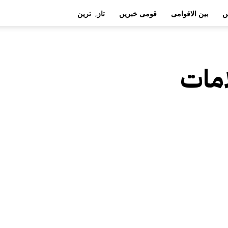
ں
بین الاقوامی
قومی خبریں
تازہ ترین