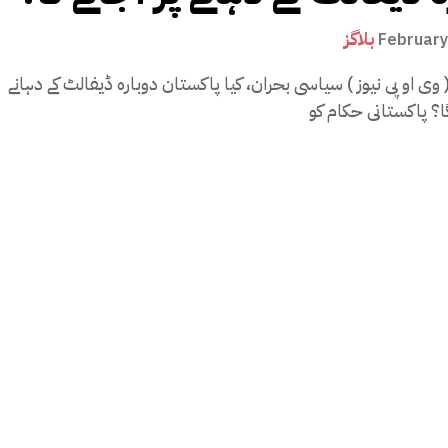
بلاگز
February
اسلام آباد ( وی او پی نیوز ) سیاسی بحران، کیا پاکستان دوبارہ ڈیفالٹ کے دہانے