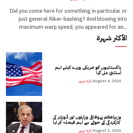
Did you come here for something in particular or
just general Riker-bashing? And blowing into
maximum warp speed, you appeared for an...
الأكثر شهرة
پاکستانیوں کو امریکی ویزے کیلیے اہم
استثنیٰ مل گیا
August 4, 2026
تازہ ترین
وزیراعظم نےوفاقی وزارتوں اور ڈویژنز کی
کارکردگی کے حوالے سے اہم فیصلہ کر لیا
August 3, 2026
تازہ ترین