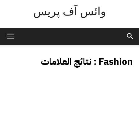
وائس آف پریس
Fashion
نتائج العلامات :