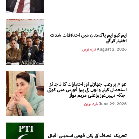
ایم کیو ایم پاکستان میں اختلافات شدت
اختیار کر گئے
August 2, 2026
تازہ ترین
عوام پر رعب جھاڑنے اور اختیارات کا ناجائز
استعمال کرنے والوں کی پیرا فورس میں کوئی
جگہ نہیں:وزیراعلیٰ مریم نواز
June 29, 2026
تازہ ترین
تحریک انصاف کے رکن قومی اسمبلی اقبال