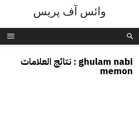
وائس آف پریس
ghulam nabi
نتائج العلامات :
memon