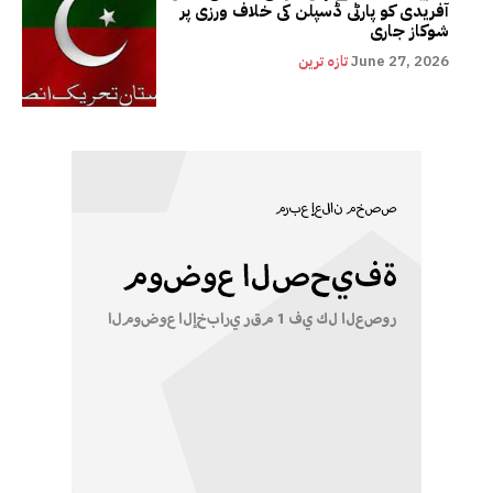
آفریدی کو پارٹی ڈسپلن کی خلاف ورزی پر
شوکاز جاری
June 27, 2026
تازہ ترین