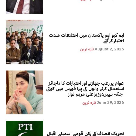
ایم کیو ایم پاکستان میں اختلافات شدت
اختیار کر گئے
August 2, 2026
تازہ ترین
عوام پر رعب جھاڑنے اور اختیارات کا ناجائز
استعمال کرنے والوں کی پیرا فورس میں کوئی
جگہ نہیں:وزیراعلیٰ مریم نواز
June 29, 2026
تازہ ترین
تحریک انصاف کے رکن قومی اسمبلی اقبال