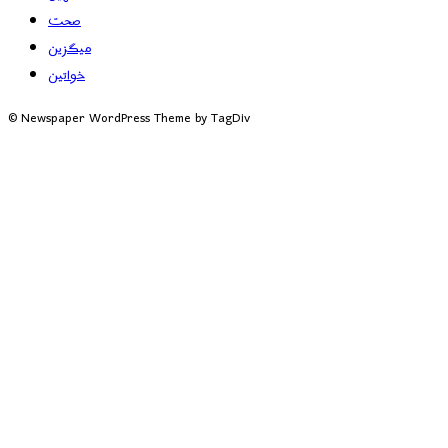
صحت
میگزین
خواتین
© Newspaper WordPress Theme by TagDiv