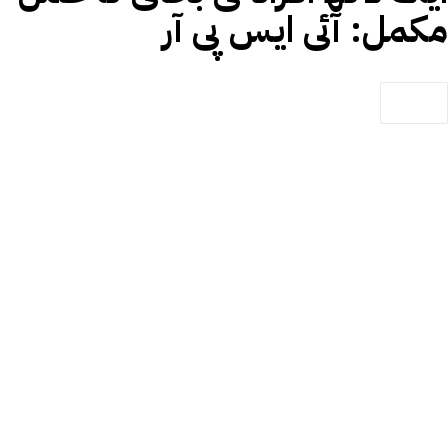
مکمل: آئی ایس پی آر