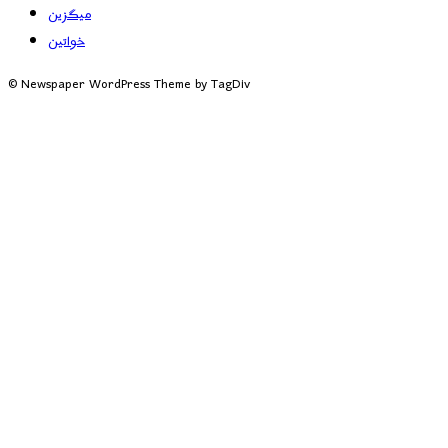
میگزین
خواتین
© Newspaper WordPress Theme by TagDiv