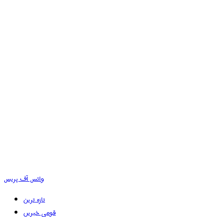
وائس آف پریس
تازہ ترین
قومی خبریں