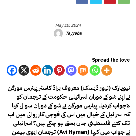
May 10, 2024
Tayyeba
Spread the love
نیویارک (نیوز ڈیسک) معروف براڈ کاسٹر پیئرس مورگن
نے اپنے شو کے دوران اسرائیلی حکومت کے ترجمان کو
لاجواب کردیا۔ پیئرس مورگن نے شو کے دوران سوال کیا
کہ اسرائیل کے خیال میں اس کی فوجی کارروائی میں اب
تک کتنے فلسطینی جاں بحق ہو چکے ہیں؟ اسرائیلی
ترجمان ایوی ہیمن (Avi Hyman) نے جواب میں کہا