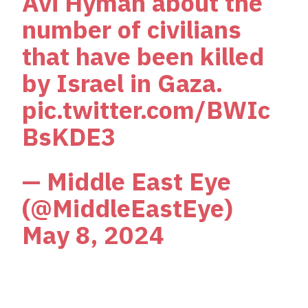
Avi Hyman about the
number of civilians
that have been killed
by Israel in Gaza.
pic.twitter.com/BWIc
BsKDE3
— Middle East Eye
(@MiddleEastEye)
May 8, 2024