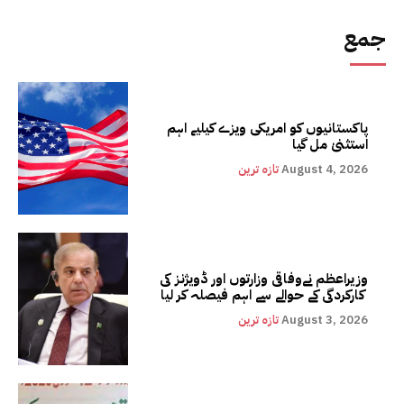
جمع
پاکستانیوں کو امریکی ویزے کیلیے اہم
استثنیٰ مل گیا
August 4, 2026
تازہ ترین
وزیراعظم نےوفاقی وزارتوں اور ڈویژنز کی
کارکردگی کے حوالے سے اہم فیصلہ کر لیا
August 3, 2026
تازہ ترین