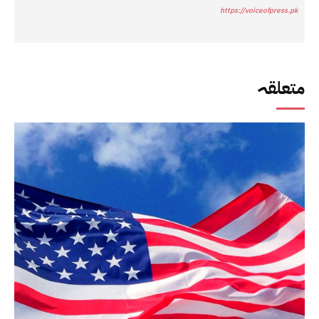
https://voiceofpress.pk
متعلقہ