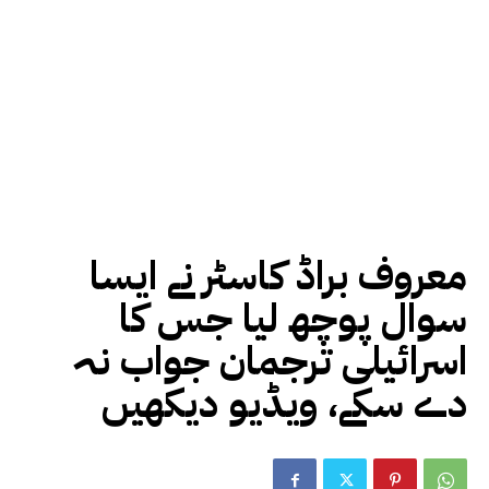
معروف براڈ کاسٹر نے ایسا
سوال پوچھ لیا جس کا
اسرائیلی ترجمان جواب نہ
دے سکے، ویڈیو دیکھیں