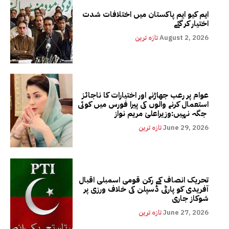
ایم کیو ایم پاکستان میں اختلافات شدت
اختیار کر گئے
August 2, 2026
تازہ ترین
عوام پر رعب جھاڑنے اور اختیارات کا ناجائز
استعمال کرنے والوں کی پیرا فورس میں کوئی
جگہ نہیں:وزیراعلیٰ مریم نواز
June 29, 2026
تازہ ترین
تحریک انصاف کے رکن قومی اسمبلی اقبال
آفریدی کو پارٹی ڈسپلن کی خلاف ورزی پر
شوکاز جاری
June 27, 2026
تازہ ترین