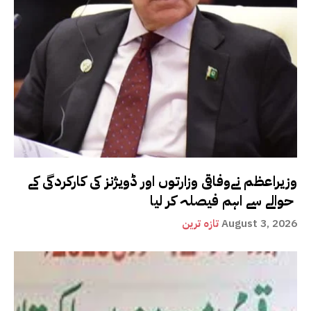
وزیراعظم نےوفاقی وزارتوں اور ڈویژنز کی کارکردگی کے
حوالے سے اہم فیصلہ کر لیا
August 3, 2026
تازہ ترین