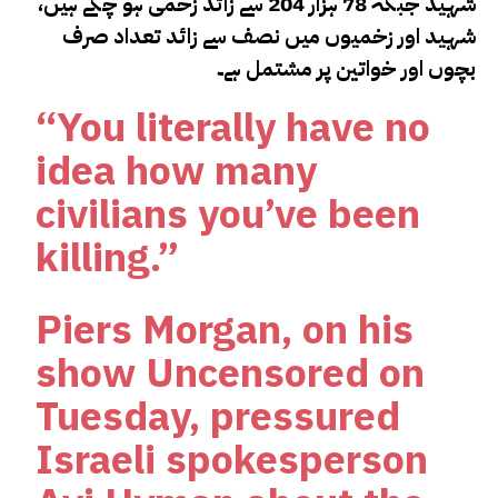
شہید جبکہ 78 ہزار 204 سے زائد زخمی ہو چکے ہیں،
شہید اور زخمیوں میں نصف سے زائد تعداد صرف
بچوں اور خواتین پر مشتمل ہے۔
“You literally have no
idea how many
civilians you’ve been
killing.”
Piers Morgan, on his
show Uncensored on
Tuesday, pressured
Israeli spokesperson