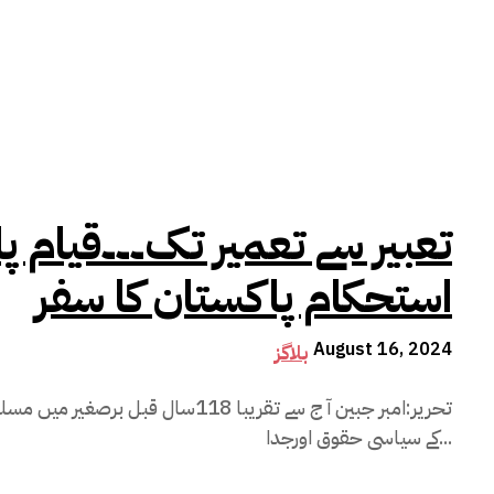
تعبیر سے تعمیر تک۔۔۔قیام 
استحکام پاکستان کا سفر
August 16, 2024
بلاگز
تحریر:امبر جبین آ ج سے تقریبا 118سال 
کے سیاسی حقوق اورجدا...