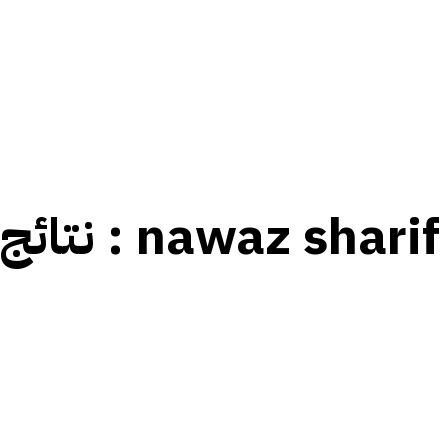
nawaz sharif
نتائج العلامات :