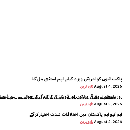
پاکستانیوں کو امریکی ویزے کیلیے اہم استثنیٰ مل گیا
August 4, 2026
تازہ ترین
وزیراعظم نےوفاقی وزارتوں اور ڈویژنز کی کارکردگی کے حوالے سے اہم فیصلہ کر لیا
August 3, 2026
تازہ ترین
ایم کیو ایم پاکستان میں اختلافات شدت اختیار کر گئے
August 2, 2026
تازہ ترین