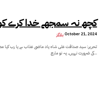
کچھ نہ سمجھے خدا کرے کوئ
October 21, 2024
بلاگز
تحریر: سید صداقت علی شاہ یاد ماضی عذاب ہے یا رب کیا مص
کی ضرورت نہیں۔ یہ نو مارچ...