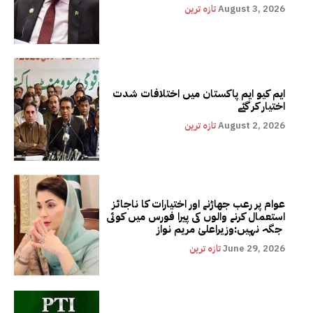
August 3, 2026
تازہ ترین
ایم کیو ایم پاکستان میں اختلافات شدت
اختیار کر گئے
August 2, 2026
تازہ ترین
عوام پر رعب جھاڑنے اور اختیارات کا ناجائز
استعمال کرنے والوں کی پیرا فورس میں کوئی
جگہ نہیں:وزیراعلیٰ مریم نواز
June 29, 2026
تازہ ترین