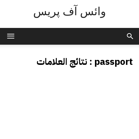
وائس آف پریس
passport
نتائج العلامات :