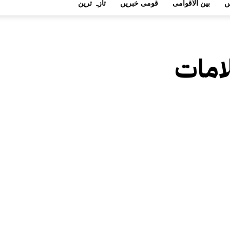
ں
بین الاقوامی
قومی خبریں
تازہ ترین