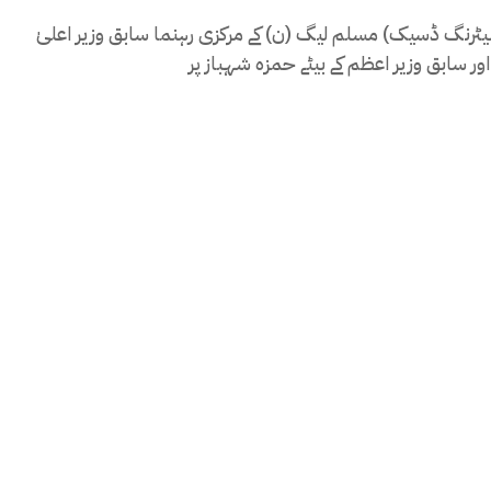
نیٹرنگ ڈسیک) مسلم لیگ (ن) کے مرکزی رہنما سابق وزیر اعلیٰ