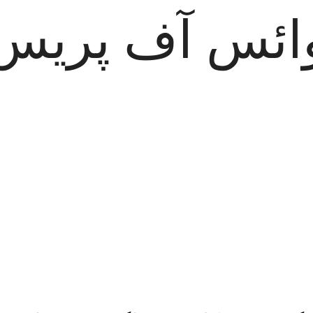
ائس آف پریس