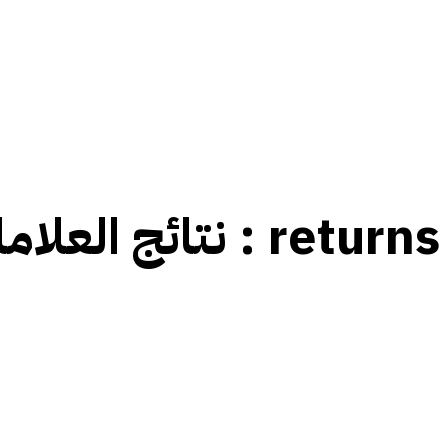
returns
نتائج العلامات :