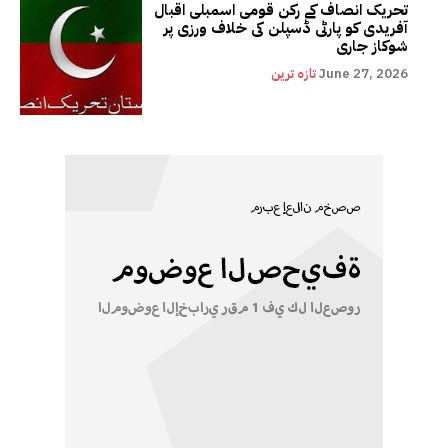
تحریک انصاف کے رکن قومی اسمبلی اقبال
آفریدی کو پارٹی ڈسپلن کی خلاف ورزی پر
شوکاز جاری
June 27, 2026
تازہ ترین