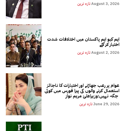
August 3, 2026
تازہ ترین
ایم کیو ایم پاکستان میں اختلافات شدت
اختیار کر گئے
August 2, 2026
تازہ ترین
عوام پر رعب جھاڑنے اور اختیارات کا ناجائز
استعمال کرنے والوں کی پیرا فورس میں کوئی
جگہ نہیں:وزیراعلیٰ مریم نواز
June 29, 2026
تازہ ترین