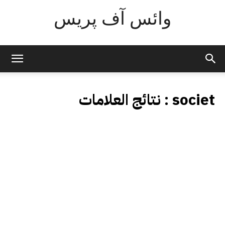
وائس آف پریس
societ
نتائج العلامات :