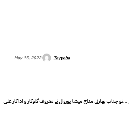
Tayyeba
May 15, 2022
ے …تو جناب بھارتی مداح میشا پوروال نے معروف گلوکار و اداکار علی