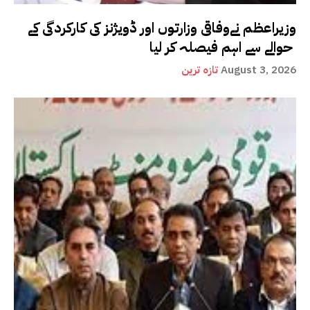
وزیراعظم نےوفاقی وزارتوں اور ڈویژنز کی کارکردگی کے
حوالے سے اہم فیصلہ کر لیا
August 3, 2026
تازہ ترین