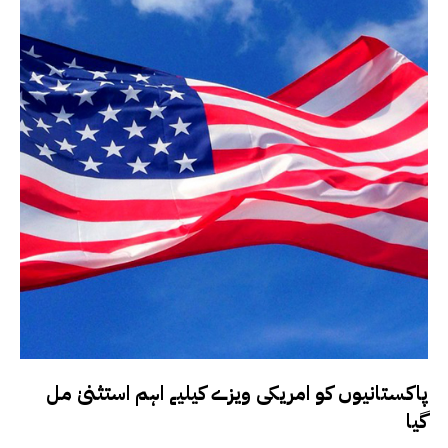
پاکستانیوں کو امریکی ویزے کیلیے اہم استثنیٰ مل
گیا