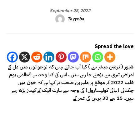
September 28, 2022
Tayyeba
Spread the love
لاہور ( نرمین مبشر سے ) کیا آپ جانتے ہیں کہ نوجوانوں میں دل کے
امراض تیزی سے بڑھتے جا رہے ہیں ، اس کی کیا وجہ ہے ؟عالمی یوم
قلب 2022 کے موقع پر ماہرین صحت نے کہا ہے کہ خون میں
چکنائی (ہائی کولیسٹرول) کی وجہ سے ہارٹ اٹیک کے کیسز بڑھ رہے
ہیں۔ 15 سے 30 برس کی عمر کے