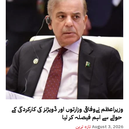
وزیراعظم نےوفاقی وزارتوں اور ڈویژنز کی کارکردگی کے
حوالے سے اہم فیصلہ کر لیا
August 3, 2026
تازہ ترین