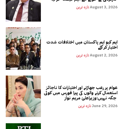
August 3, 2026
تازہ ترین
ایم کیو ایم پاکستان میں اختلافات شدت
اختیار کر گئے
August 2, 2026
تازہ ترین
عوام پر رعب جھاڑنے اور اختیارات کا ناجائز
استعمال کرنے والوں کی پیرا فورس میں کوئی
جگہ نہیں:وزیراعلیٰ مریم نواز
June 29, 2026
تازہ ترین