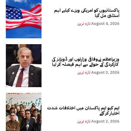
پاکستانیوں کو امریکی ویزے کیلیے اہم
استثنیٰ مل گیا
August 4, 2026
تازہ ترین
وزیراعظم نےوفاقی وزارتوں اور ڈویژنز کی
کارکردگی کے حوالے سے اہم فیصلہ کر لیا
August 3, 2026
تازہ ترین
ایم کیو ایم پاکستان میں اختلافات شدت
اختیار کر گئے
August 2, 2026
تازہ ترین