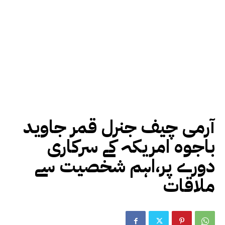
آرمی چیف جنرل قمر جاوید
باجوہ امریکہ کے سرکاری
دورے پر،اہم شخصیت سے
ملاقات