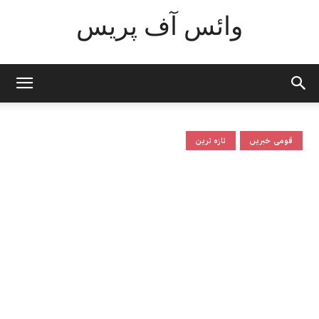
وائس آف پریس
قومی خبریں
تازہ ترین