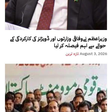
وزیراعظم نےوفاقی وزارتوں اور ڈویژنز کی کارکردگی کے
حوالے سے اہم فیصلہ کر لیا
August 3, 2026
تازہ ترین