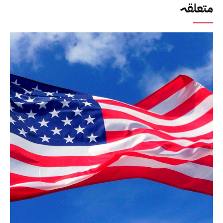
متعلقہ