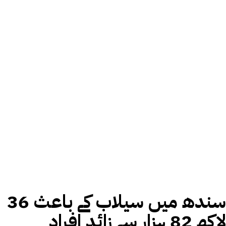
سندھ میں سیلاب کے باعث 36
لاکھ 82 ہزار سے زائد افراد