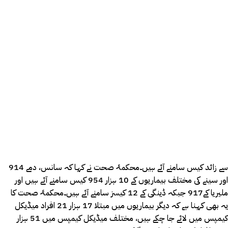
914 سے زائد کیس سامنے آئے ہیں۔محکمۂ صحت نے کہا کہ سانس، دمے
اور سینے کی مختلف بیماریوں کے 10 ہزار 954 کیس سامنے آئے ہیں اور
ملیریا کے917 جبکہ ڈینگی کے 12 کیسز سامنے آئے ہیں۔محکمۂ صحت کا
یہ بھی کہنا ہے کہ دیگر بیماریوں میں مبتلا 17 ہزار 21 افراد میڈیکل
کیمپس میں لائے جا چکے ہیں، مختلف میڈیکل کیمپس میں 51 ہزار