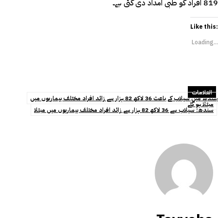
819 افراد کو طبی امداد دی گئی ہے۔
Like this:
Loading...
العلامات
سندھ میں سیلاب کے باعث 36 لاکھ 82 ہزار سے زائد افراد مختلف بیماریوں میں
مبتلا ہو گئے
سندھ: سیلاب سے 36 لاکھ 82 ہزار سے زائد افراد مختلف بیماریوں میں مبتلا