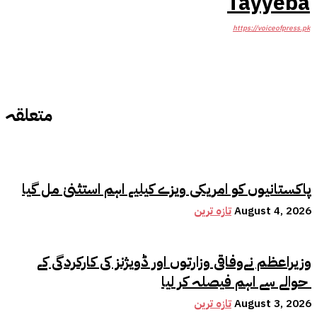
Tayyeba
https://voiceofpress.pk
متعلقہ
پاکستانیوں کو امریکی ویزے کیلیے اہم استثنیٰ مل گیا
August 4, 2026
تازہ ترین
وزیراعظم نےوفاقی وزارتوں اور ڈویژنز کی کارکردگی کے
حوالے سے اہم فیصلہ کر لیا
August 3, 2026
تازہ ترین