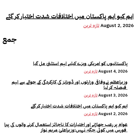
ایم کیو ایم پاکستان میں اختلافات شدت اختیار کر گئے
August 2, 2026
تازہ ترین
جمع
پاکستانیوں کو امریکی ویزے کیلیے اہم استثنیٰ مل گیا
August 4, 2026
تازہ ترین
وزیراعظم نےوفاقی وزارتوں اور ڈویژنز کی کارکردگی کے حوالے سے اہم
فیصلہ کر لیا
August 3, 2026
تازہ ترین
ایم کیو ایم پاکستان میں اختلافات شدت اختیار کر گئے
August 2, 2026
تازہ ترین
عوام پر رعب جھاڑنے اور اختیارات کا ناجائز استعمال کرنے والوں کی پیرا
فورس میں کوئی جگہ نہیں:وزیراعلیٰ مریم نواز