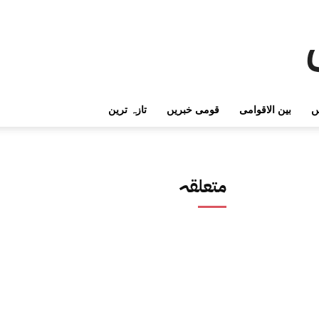
ں
بین الاقوامی
قومی خبریں
تازہ ترین
متعلقہ