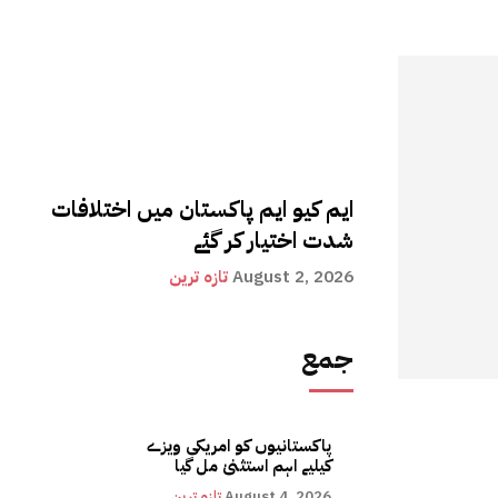
ایم کیو ایم پاکستان میں اختلافات
شدت اختیار کر گئے
August 2, 2026
تازہ ترین
جمع
پاکستانیوں کو امریکی ویزے
کیلیے اہم استثنیٰ مل گیا
August 4, 2026
تازہ ترین