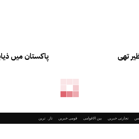
ظیر تھی
پاکستان میں ذیاب
ٹس
تجارتی خبریں
بین الاقوامی
قومی خبریں
تازہ ترین