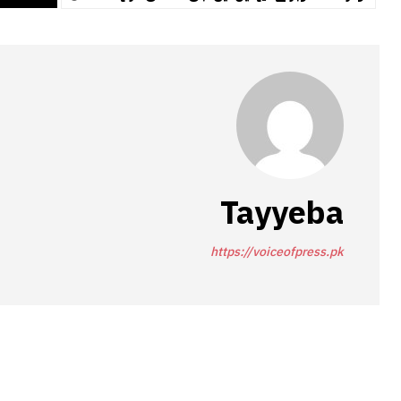
Tayyeba
https://voiceofpress.pk