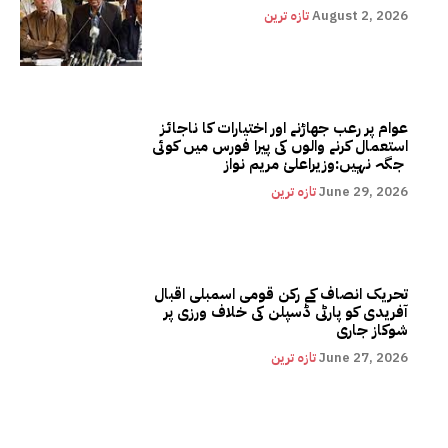
August 2, 2026
تازہ ترین
عوام پر رعب جھاڑنے اور اختیارات کا ناجائز
استعمال کرنے والوں کی پیرا فورس میں کوئی
جگہ نہیں:وزیراعلیٰ مریم نواز
June 29, 2026
تازہ ترین
تحریک انصاف کے رکن قومی اسمبلی اقبال
آفریدی کو پارٹی ڈسپلن کی خلاف ورزی پر
شوکاز جاری
June 27, 2026
تازہ ترین