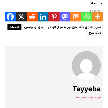
Like this:
Loading...
عمران خان نے لانگ مارچ میں 6 سوال اٹھا دیے
پی ٹی آئی چیئرمین
العلامات
لانگ مارچ
Tayyeba
https://voiceofpress.pk