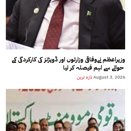
وزیراعظم نےوفاقی وزارتوں اور ڈویژنز کی کارکردگی کے
حوالے سے اہم فیصلہ کر لیا
August 3, 2026
تازہ ترین