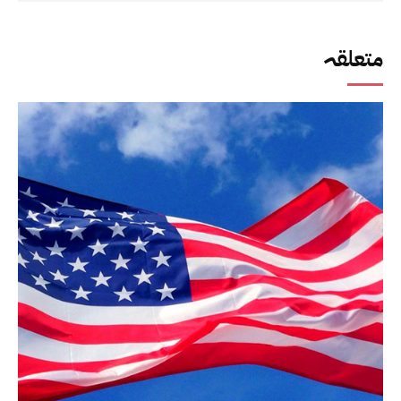
متعلقہ