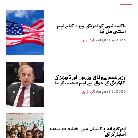
پاکستانیوں کو امریکی ویزے کیلیے اہم
استثنیٰ مل گیا
August 4, 2026
تازہ ترین
وزیراعظم نےوفاقی وزارتوں اور ڈویژنز کی
کارکردگی کے حوالے سے اہم فیصلہ کر لیا
August 3, 2026
تازہ ترین
ایم کیو ایم پاکستان میں اختلافات شدت
اختیار کر گئے