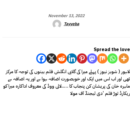
November 13, 2022
Tayyeba
Spread the love
لاہور ( شوبز نیوز ) پہلے میرا کی گلابی انگلش فلم بینوں کی توجہ کا مرکز
تھی اور اب اس میں ایک اور خوبصورت اضافہ ہوا ہے اور یہ اضافہ ہے
ماہرہ خان کی پریشان کن پنجاب کا …..لالی ووڈ کی معروف اداکارہ میرا کو
ریکارڈ توڑ فلم ’دی لیجنڈ آف مولا