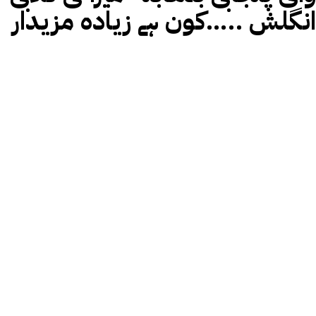
انگلش …..کون ہے زیادہ مزیدار