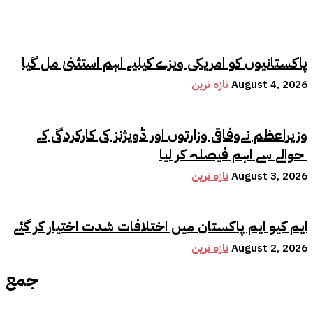
پاکستانیوں کو امریکی ویزے کیلیے اہم استثنیٰ مل گیا
August 4, 2026
تازہ ترین
وزیراعظم نےوفاقی وزارتوں اور ڈویژنز کی کارکردگی کے
حوالے سے اہم فیصلہ کر لیا
August 3, 2026
تازہ ترین
ایم کیو ایم پاکستان میں اختلافات شدت اختیار کر گئے
August 2, 2026
تازہ ترین
جمع