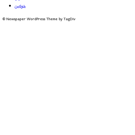
خواتین
© Newspaper WordPress Theme by TagDiv