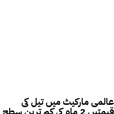
عالمی مارکیٹ میں تیل کی
قیمتیں 2 ماہ کی کم ترین سطح