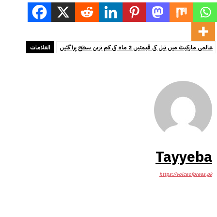
عالمی مارکیٹ میں تیل کی قیمتیں 2 ماہ کی کم ترین سطح پرآ گئیں
العلامات
Tayyeba
https://voiceofpress.pk