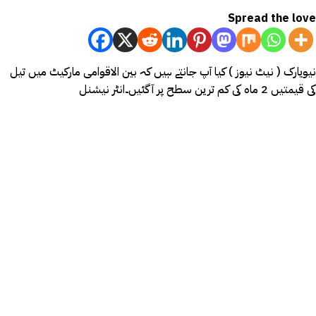
Spread the love
نیویارک ( نیٹ نیوز ) کیا آپ جانتے ہیں کہ بین الاقوامی مارکیٹ میں تیل
کی قیمتیں 2 ماہ کی کم ترین سطح پر آ گئیں۔انٹر نیشنل