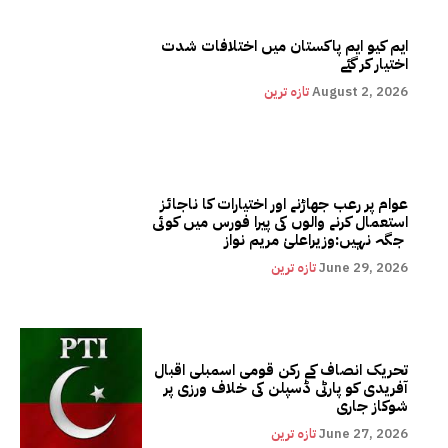
ایم کیو ایم پاکستان میں اختلافات شدت
اختیار کر گئے
August 2, 2026
تازہ ترین
عوام پر رعب جھاڑنے اور اختیارات کا ناجائز
استعمال کرنے والوں کی پیرا فورس میں کوئی
جگہ نہیں:وزیراعلیٰ مریم نواز
June 29, 2026
تازہ ترین
تحریک انصاف کے رکن قومی اسمبلی اقبال
آفریدی کو پارٹی ڈسپلن کی خلاف ورزی پر
شوکاز جاری
June 27, 2026
تازہ ترین