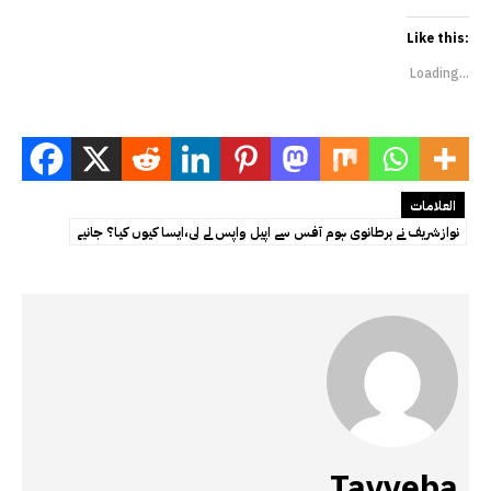
Like this:
Loading...
العلامات
نوازشریف نے برطانوی ہوم آفس سے اپیل واپس لے لی،ایسا کیوں کیا؟ جانیے
Tayyeba