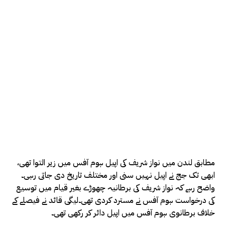
مطابق لندن میں نواز شریف کی اپیل ہوم آفس میں زیر التوا تھی،
ابھی تک جج نے اپیل نہیں سنی اور مختلف تاریخ دی جاتی رہی۔
واضح رہے کہ نواز شریف کی برطانیہ چھوڑے بغیر قیام میں توسیع
کی درخواست ہوم آفس نے مسترد کردی تھی۔لیگی قائد نے فیصلے کے
خلاف برطانوی ہوم آفس میں اپیل دائر کر رکھی تھی۔