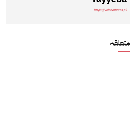
https://voiceofpress.pk
متعلقہ