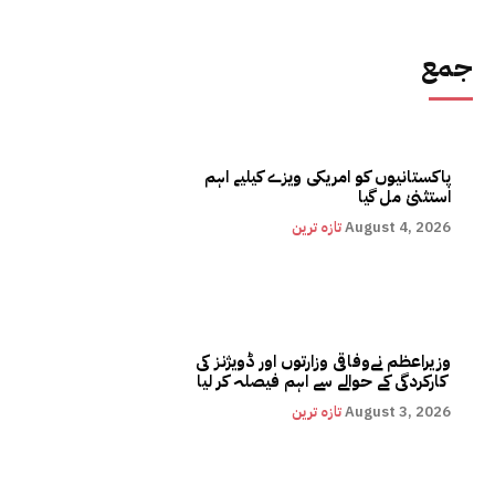
جمع
پاکستانیوں کو امریکی ویزے کیلیے اہم
استثنیٰ مل گیا
August 4, 2026
تازہ ترین
وزیراعظم نےوفاقی وزارتوں اور ڈویژنز کی
کارکردگی کے حوالے سے اہم فیصلہ کر لیا
August 3, 2026
تازہ ترین