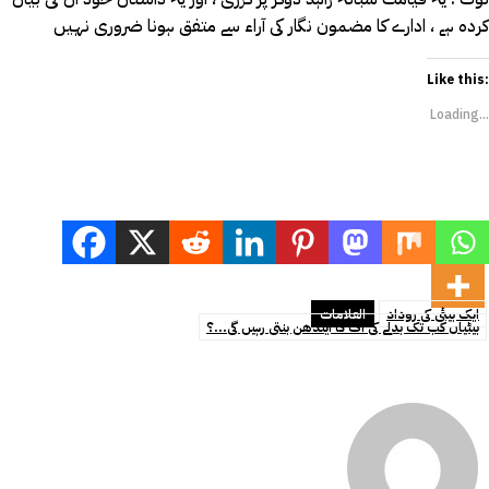
کردہ ہے ، ادارے کا مضمون نگار کی آراء سے متفق ہونا ضروری نہیں
Like this:
Loading...
ایک بیٹی کی روداد
العلامات
بیٹیاں کب تک بدلے کی آگ کا ایندھن بنتی رہیں گی...؟