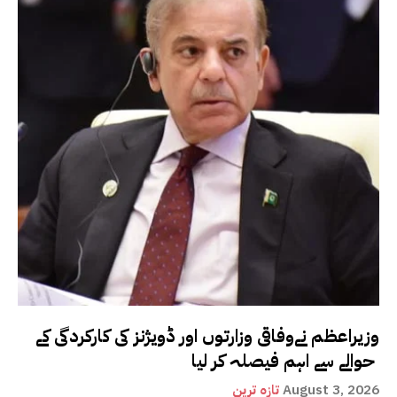
وزیراعظم نےوفاقی وزارتوں اور ڈویژنز کی کارکردگی کے
حوالے سے اہم فیصلہ کر لیا
August 3, 2026
تازہ ترین