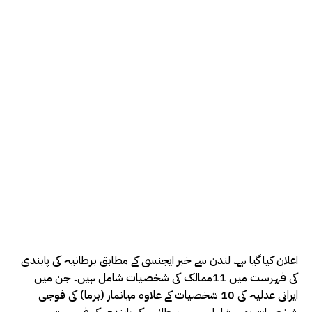
اعلان کیا گیا ہے۔ لندن سے خبر ایجنسی کے مطابق برطانیہ کی پابندی
کی فہرست میں 11ممالک کی شخصیات شامل ہیں۔ جن میں
ایرانی عدلیہ کی 10 شخصیات کے علاوہ میانمار (برما) کی فوجی