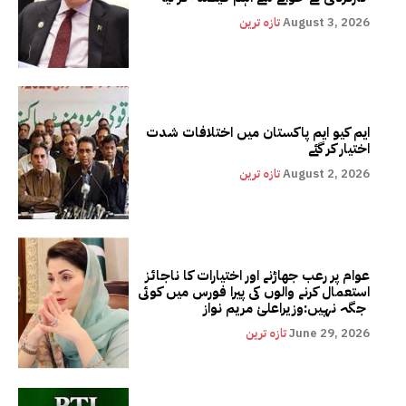
August 3, 2026
تازہ ترین
ایم کیو ایم پاکستان میں اختلافات شدت
اختیار کر گئے
August 2, 2026
تازہ ترین
عوام پر رعب جھاڑنے اور اختیارات کا ناجائز
استعمال کرنے والوں کی پیرا فورس میں کوئی
جگہ نہیں:وزیراعلیٰ مریم نواز
June 29, 2026
تازہ ترین