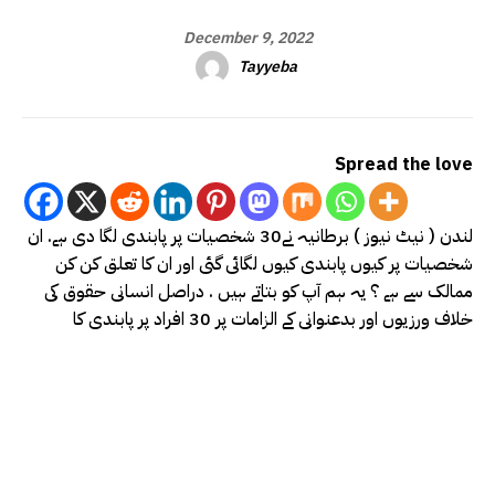
December 9, 2022
Tayyeba
Spread the love
لندن ( نیٹ نیوز ) برطانیہ نے30 شخصیات پر پابندی لگا دی ہے. ان
شخصیات پر کیوں پابندی کیوں لگائی گئی اور ان کا تعلق کن کن
ممالک سے ہے ؟ یہ ہم آپ کو بتاتے ہیں . دراصل انسانی حقوق کی
خلاف ورزیوں اور بدعنوانی کے الزامات پر 30 افراد پر پابندی کا