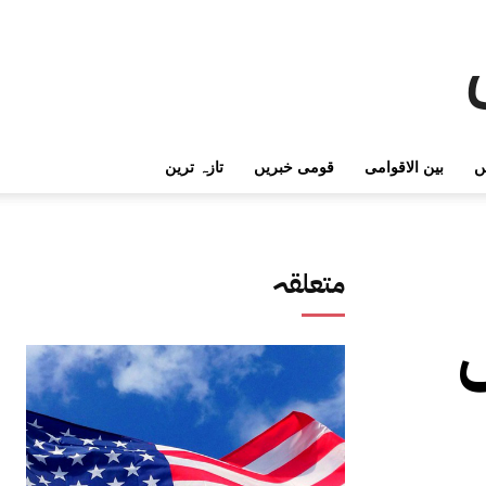
ں
بین الاقوامی
قومی خبریں
تازہ ترین
متعلقہ