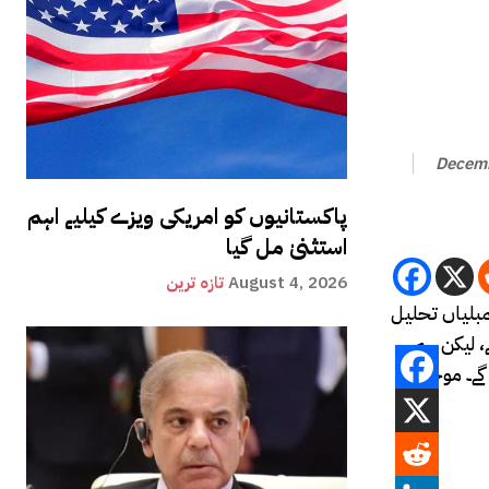
Decemb
پاکستانیوں کو امریکی ویزے کیلیے اہم
استثنیٰ مل گیا
August 4, 2026
تازہ ترین
مبلیاں تحلیل
، لیکن ہم
گے۔ موجودہ