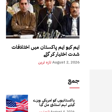
ایم کیو ایم پاکستان میں اختلافات
شدت اختیار کر گئے
August 2, 2026
تازہ ترین
جمع
پاکستانیوں کو امریکی ویزے
کیلیے اہم استثنیٰ مل گیا
August 4, 2026
تازہ ترین