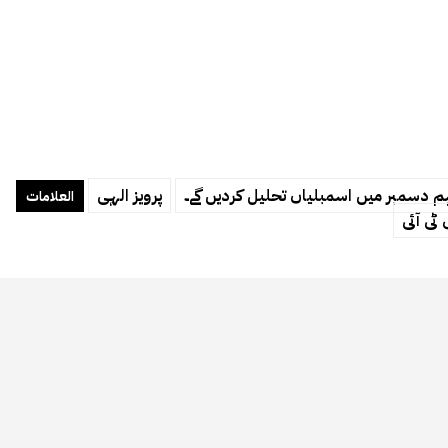
ہم دسمبر میں اسمبلیاں تحلیل کردیں گے۔
پرویز الہی
العلامات
ٹی آئی