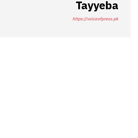
Tayyeba
https://voiceofpress.pk