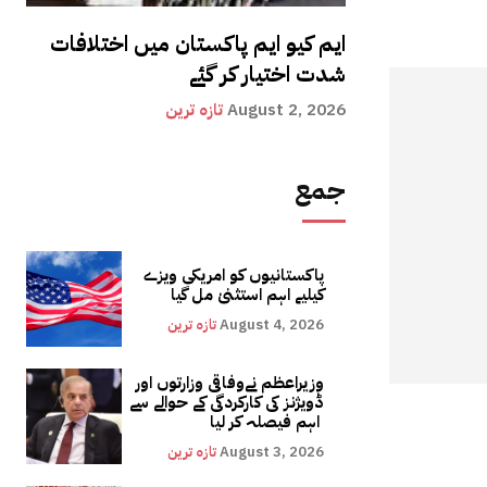
ایم کیو ایم پاکستان میں اختلافات
شدت اختیار کر گئے
August 2, 2026
تازہ ترین
جمع
پاکستانیوں کو امریکی ویزے
کیلیے اہم استثنیٰ مل گیا
August 4, 2026
تازہ ترین
وزیراعظم نےوفاقی وزارتوں اور
ڈویژنز کی کارکردگی کے حوالے سے
اہم فیصلہ کر لیا
August 3, 2026
تازہ ترین