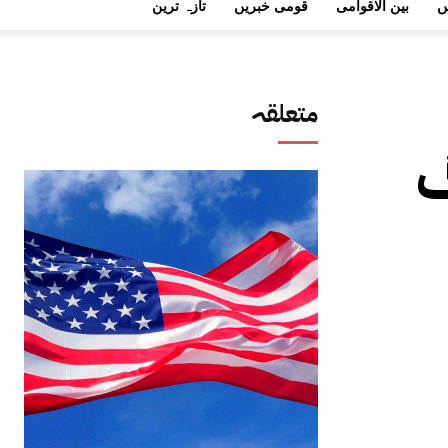
ں
بین الاقوامی
قومی خبریں
تازہ ترین
متعلقہ
نگ