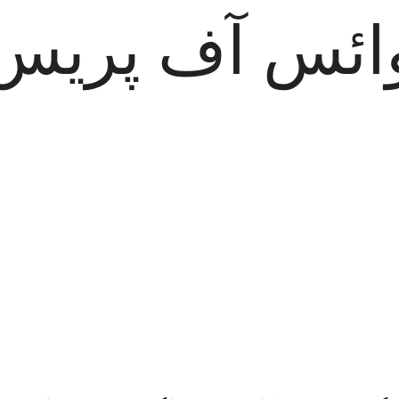
ائس آف پریس