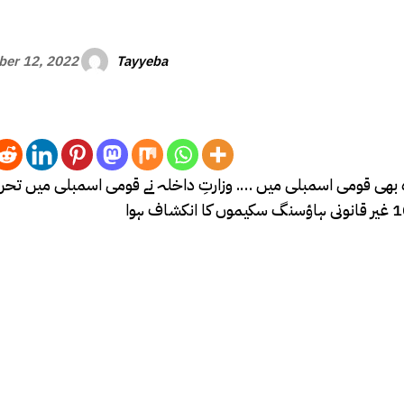
Tayyeba
er 12, 2022
ور وہ بھی قومی اسمبلی میں …. وزارتِ داخلہ نے قومی اسمبلی میں تح