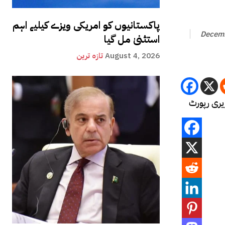
پاکستانیوں کو امریکی ویزے کیلیے اہم
Decemb
استثنیٰ مل گیا
August 4, 2026
تازہ ترین
ریری رپورٹ