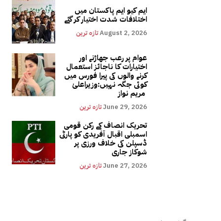
ایم کیو ایم پاکستان میں
اختلافات شدت اختیار کر گئے
August 2, 2026
تازہ ترین
عوام پر رعب جھاڑنے اور
اختیارات کا ناجائز استعمال
کرنے والوں کی پیرا فورس میں
کوئی جگہ نہیں:وزیراعلیٰ
مریم نواز
June 29, 2026
تازہ ترین
تحریک انصاف کے رکن قومی
اسمبلی اقبال آفریدی کو پارٹی
ڈسپلن کی خلاف ورزی پر
شوکاز جاری
June 27, 2026
تازہ ترین