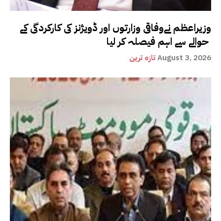
وزیراعظم نےوفاقی وزارتوں اور ڈویژنز کی کارکردگی کے
حوالے سے اہم فیصلہ کر لیا
August 3, 2026
تازہ ترین