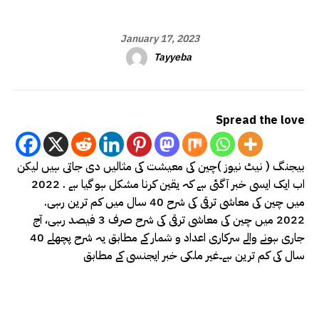
January 17, 2023
Tayyeba
Spread the love
بیجنگ ( نیٹ نیوز )چین کی معیشت کی مثالیں دی جاتی ہیں لیکن
اب ایک ایسی خبر آ گئی ہے کہ یقین کرنا مشکل ہو گیا ہے . 2022
میں چین کی معاشی ترقی کی شرح 40 سال میں کم ترین رہی.
2022 میں چین کی معاشی ترقی کی شرح صرف 3 فیصد رہی، آج
جاری ہونے والے سرکاری اعداد و شمار کے مطابق یہ شرح پچھلے 40
سال کی کم ترین ہے۔غیر ملکی خبر ایجنسی کے مطابق