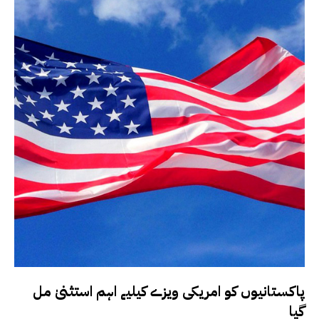
پاکستانیوں کو امریکی ویزے کیلیے اہم استثنیٰ مل
گیا