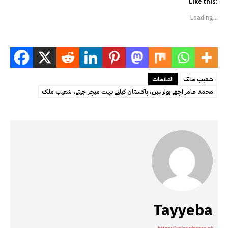
Like this:
Loading...
شعیب ملک
العلامات
محمد عامر اچھے بولر ہیں، پاکستان کیلئے بہت میچز جیتے، شعیب ملک
Tayyeba