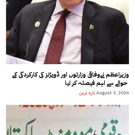
وزیراعظم نےوفاقی وزارتوں اور ڈویژنز کی کارکردگی کے
حوالے سے اہم فیصلہ کر لیا
August 3, 2026
تازہ ترین