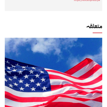
https://voiceofpress.pk
متعلقہ