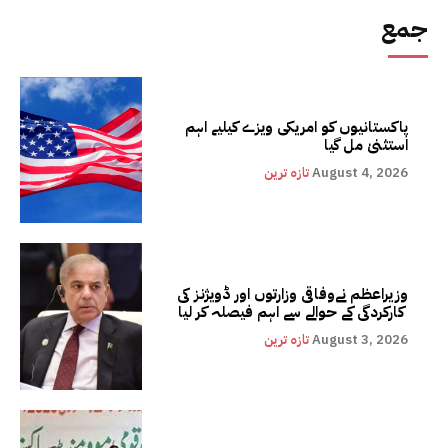
جمع
پاکستانیوں کو امریکی ویزے کیلیے اہم
استثنیٰ مل گیا
August 4, 2026
تازہ ترین
وزیراعظم نےوفاقی وزارتوں اور ڈویژنز کی
کارکردگی کے حوالے سے اہم فیصلہ کر لیا
August 3, 2026
تازہ ترین