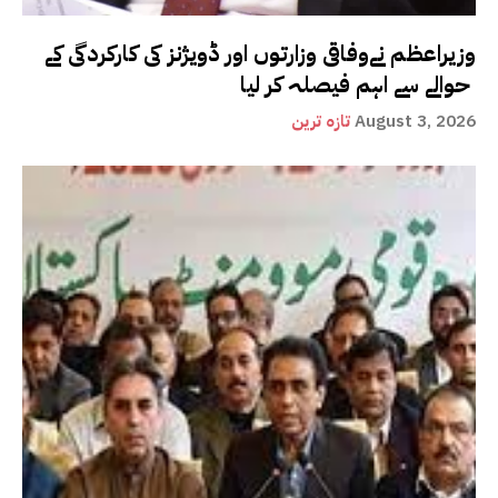
وزیراعظم نےوفاقی وزارتوں اور ڈویژنز کی کارکردگی کے
حوالے سے اہم فیصلہ کر لیا
August 3, 2026
تازہ ترین