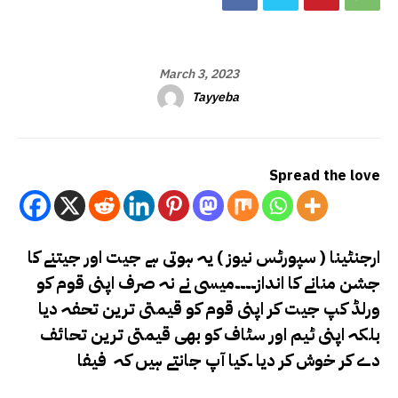
March 3, 2023
Tayyeba
Spread the love
ارجنٹینا ( سپورٹس نیوز ) یہ ہوتی ہے جیت اور جیتنے کا
جشن منانے کا انداز۔۔۔۔میسی نے نہ صرف اپنی قوم کو
ورلڈ کپ جیت کر اپنی قوم کو قیمتی ترین تحفہ دیا
بلکہ اپنی ٹیم اور سٹاف کو بھی قیمتی ترین تحائف
دے کر خوش کر دیا ۔کیا آپ جانتے ہیں کہ فیفا