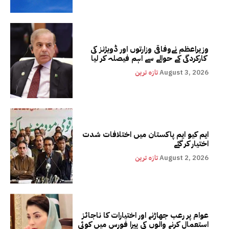
وزیراعظم نےوفاقی وزارتوں اور ڈویژنز کی
کارکردگی کے حوالے سے اہم فیصلہ کر لیا
August 3, 2026
تازہ ترین
ایم کیو ایم پاکستان میں اختلافات شدت
اختیار کر گئے
August 2, 2026
تازہ ترین
عوام پر رعب جھاڑنے اور اختیارات کا ناجائز
استعمال کرنے والوں کی پیرا فورس میں کوئی