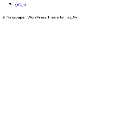
خواتین
© Newspaper WordPress Theme by TagDiv