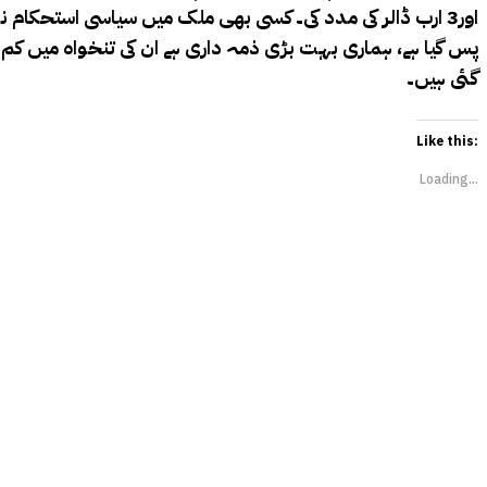
اور3 ارب ڈالر کی مدد کی۔ کسی بھی ملک میں سیاسی استحکا
پس گیا ہے، ہماری بہت بڑی ذمہ داری ہے ان کی تنخواہ میں کم از 
گئی ہیں۔
Like this:
Loading...