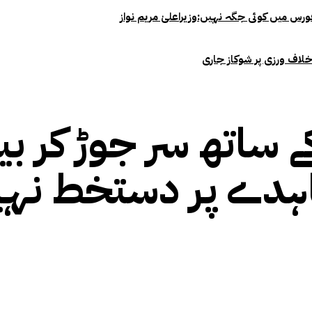
خلاف ورزی پر شوکاز جاری
کے ساتھ سر جوڑ کر ب
ہدے پر دستخط نہیں