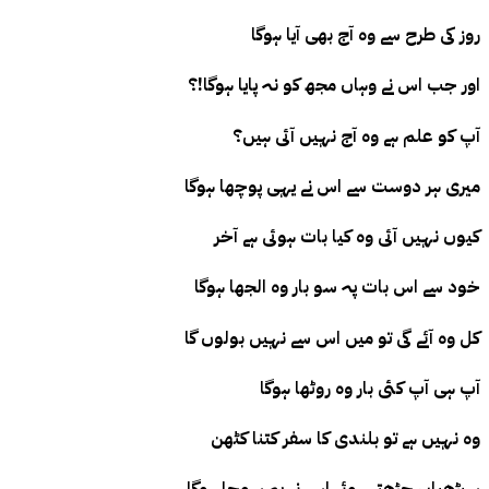
روز کی طرح سے وہ آج بھی آیا ہوگا
اور جب اس نے وہاں مجھ کو نہ پایا ہوگا!؟
آپ کو علم ہے وہ آج نہیں آئی ہیں؟
میری ہر دوست سے اس نے یہی پوچھا ہوگا
کیوں نہیں آئی وہ کیا بات ہوئی ہے آخر
خود سے اس بات پہ سو بار وہ الجھا ہوگا
کل وہ آئے گی تو میں اس سے نہیں بولوں گا
آپ ہی آپ کئی بار وہ روٹھا ہوگا
وہ نہیں ہے تو بلندی کا سفر کتنا کٹھن