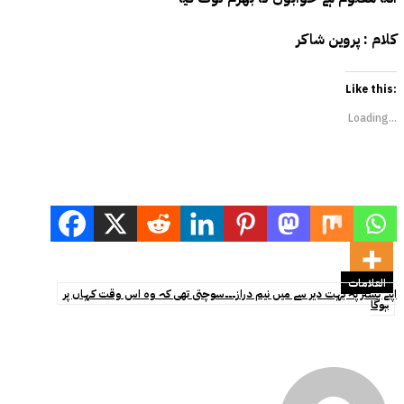
کلام : پروین شاکر
Like this:
Loading...
العلامات
اپنے بستر پہ بہت دیر سے میں نیم دراز۔۔۔سوچتی تھی کہ وہ اس وقت کہاں پر
ہوگا