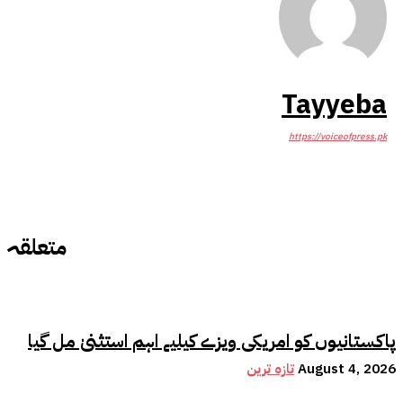
Tayyeba
https://voiceofpress.pk
متعلقہ
پاکستانیوں کو امریکی ویزے کیلیے اہم استثنیٰ مل گیا
August 4, 2026
تازہ ترین