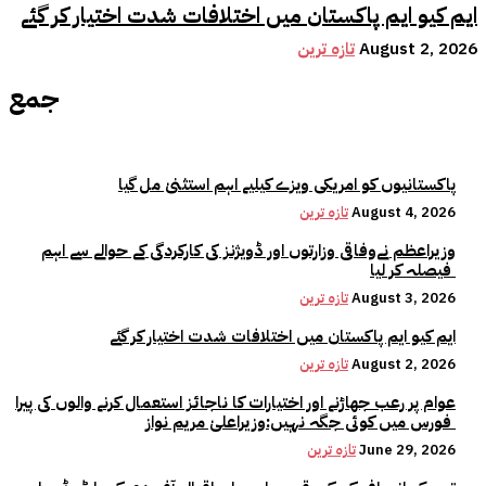
ایم کیو ایم پاکستان میں اختلافات شدت اختیار کر گئے
August 2, 2026
تازہ ترین
جمع
پاکستانیوں کو امریکی ویزے کیلیے اہم استثنیٰ مل گیا
August 4, 2026
تازہ ترین
وزیراعظم نےوفاقی وزارتوں اور ڈویژنز کی کارکردگی کے حوالے سے اہم
فیصلہ کر لیا
August 3, 2026
تازہ ترین
ایم کیو ایم پاکستان میں اختلافات شدت اختیار کر گئے
August 2, 2026
تازہ ترین
عوام پر رعب جھاڑنے اور اختیارات کا ناجائز استعمال کرنے والوں کی پیرا
فورس میں کوئی جگہ نہیں:وزیراعلیٰ مریم نواز
June 29, 2026
تازہ ترین