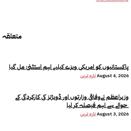
https://voiceofpress.pk
متعلقہ
پاکستانیوں کو امریکی ویزے کیلیے اہم استثنیٰ مل گیا
August 4, 2026
تازہ ترین
وزیراعظم نےوفاقی وزارتوں اور ڈویژنز کی کارکردگی کے
حوالے سے اہم فیصلہ کر لیا
August 3, 2026
تازہ ترین