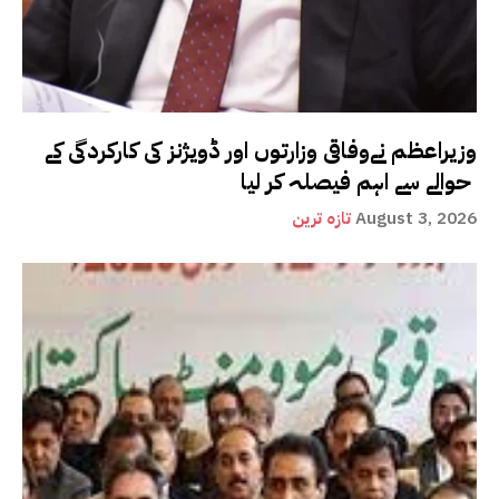
وزیراعظم نےوفاقی وزارتوں اور ڈویژنز کی کارکردگی کے
حوالے سے اہم فیصلہ کر لیا
August 3, 2026
تازہ ترین