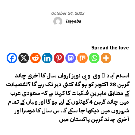
October 24, 2023
Tayyeba
Spread the love
اسلام آباد ّ وی او پی نویز )رواں سال کا آخری چاند
گرہن 28 اکتوبر کو ہو گا، کتنی دیر تک رہے گا ؟تفصیلات
کے مطابق ماہرینِ فلکیات کا کہنا ہے کہ سعودی عرب
میں چاند گرہن 4 گھنٹوں کے لیے ہو گا اور وہاں کے تمام
شہروں میں دیکھا جا سکے گا۔اس سال کا دوسرا اور
آخری چاند گرہن پاکستان میں