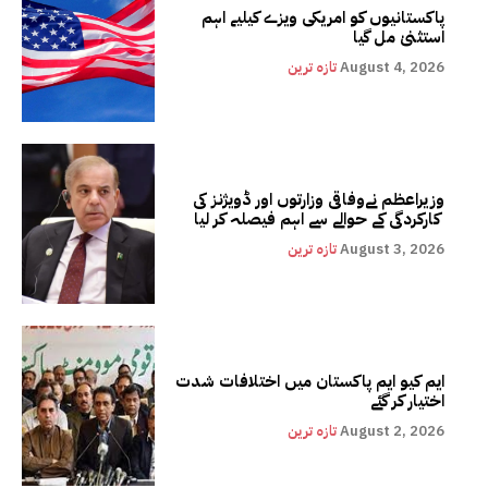
پاکستانیوں کو امریکی ویزے کیلیے اہم
استثنیٰ مل گیا
August 4, 2026
تازہ ترین
وزیراعظم نےوفاقی وزارتوں اور ڈویژنز کی
کارکردگی کے حوالے سے اہم فیصلہ کر لیا
August 3, 2026
تازہ ترین
ایم کیو ایم پاکستان میں اختلافات شدت
اختیار کر گئے
August 2, 2026
تازہ ترین