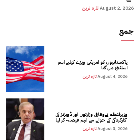
August 2, 2026
تازہ ترین
جمع
پاکستانیوں کو امریکی ویزے کیلیے اہم
استثنیٰ مل گیا
August 4, 2026
تازہ ترین
وزیراعظم نےوفاقی وزارتوں اور ڈویژنز کی
کارکردگی کے حوالے سے اہم فیصلہ کر لیا
August 3, 2026
تازہ ترین