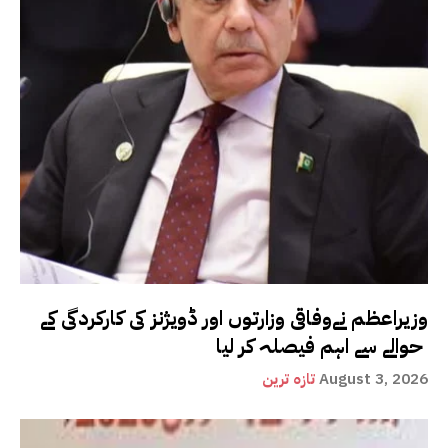
وزیراعظم نےوفاقی وزارتوں اور ڈویژنز کی کارکردگی کے
حوالے سے اہم فیصلہ کر لیا
August 3, 2026
تازہ ترین