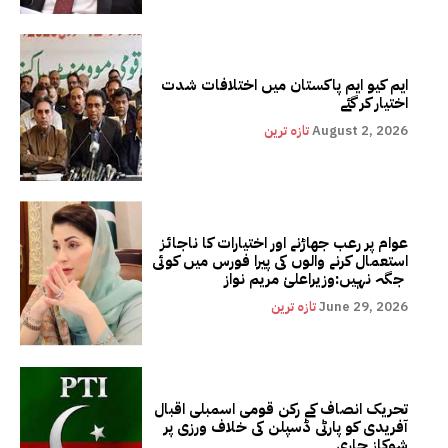
ایم کیو ایم پاکستان میں اختلافات شدت
اختیار کر گئے
August 2, 2026
تازہ ترین
عوام پر رعب جھاڑنے اور اختیارات کا ناجائز
استعمال کرنے والوں کی پیرا فورس میں کوئی
جگہ نہیں:وزیراعلیٰ مریم نواز
June 29, 2026
تازہ ترین
تحریک انصاف کے رکن قومی اسمبلی اقبال
آفریدی کو پارٹی ڈسپلن کی خلاف ورزی پر
شوکاز جاری