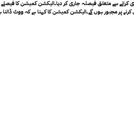
ی کرانے سے متعلق فیصلہ جاری کر دیا۔الیکشن کمیشن کا فیصلے م
رنے پر مجبور ہوں گے۔الیکشن کمیشن کا کہنا ہے کہ ووٹ ڈالنا ہ