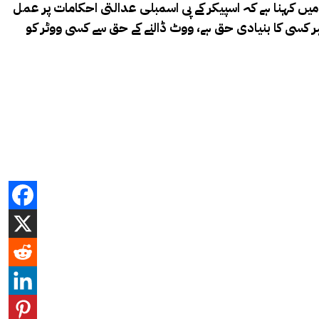
یں کہنا ہے کہ اسپیکر کے پی اسمبلی عدالتی احکامات پر عمل
ر کسی کا بنیادی حق ہے، ووٹ ڈالنے کے حق سے کسی ووٹر کو