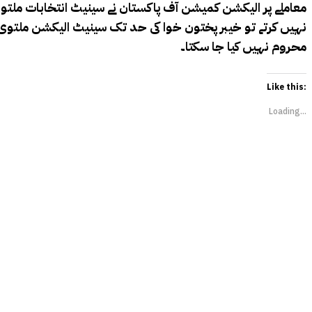
معاملے پر الیکشن کمیشن آف پاکستان نے سینیٹ انتخابات ملتو
نہیں کرتے تو خیبر پختون خوا کی حد تک سینیٹ الیکشن ملتوی ک
محروم نہیں کیا جا سکتا۔
Like this:
Loading...