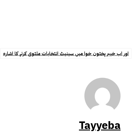
اور اب خیبر پختون خوا میں سینیٹ انتخابات ملتوی کرنے کا اشارہ
Tayyeba