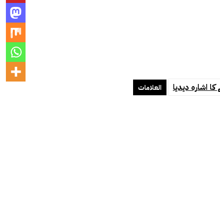
ا اشارہ دیدیا
العلامات