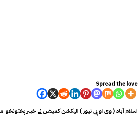
Spread the love
اسلام آباد ( وی او پی نیوز ) الیکشن کمیشن نے خیبر پختونخوا م