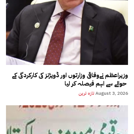
وزیراعظم نےوفاقی وزارتوں اور ڈویژنز کی کارکردگی کے
حوالے سے اہم فیصلہ کر لیا
August 3, 2026
تازہ ترین