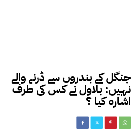
جنگل کے بندروں سے ڈرنے والے
نہیں: بلاول نے کس کی طرف
اشارہ کیا ؟