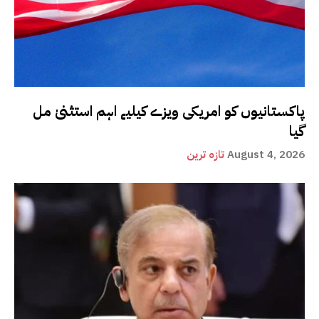
پاکستانیوں کو امریکی ویزے کیلیے اہم استثنیٰ مل
گیا
August 4, 2026
تازہ ترین