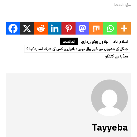
Loading...
اسلام آباد
۔بلاول بھٹو زرداری
العلامات
جنگل کے بندروں سے ڈرنے والے نہیں: بلاول نے کس کی طرف اشارہ کیا ؟
میڈیا سے گفتگو
Tayyeba