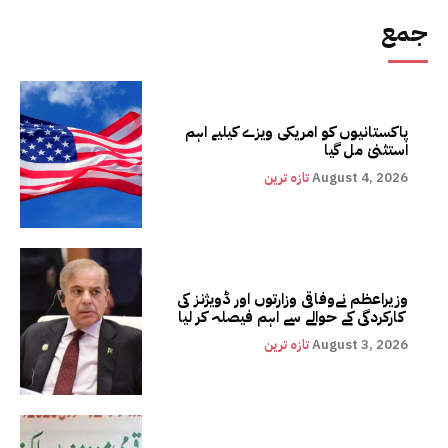
جمع
پاکستانیوں کو امریکی ویزے کیلیے اہم
استثنیٰ مل گیا
August 4, 2026
تازہ ترین
وزیراعظم نےوفاقی وزارتوں اور ڈویژنز کی
کارکردگی کے حوالے سے اہم فیصلہ کر لیا
August 3, 2026
تازہ ترین