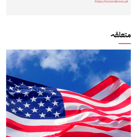
https://voiceofpress.pk
متعلقہ