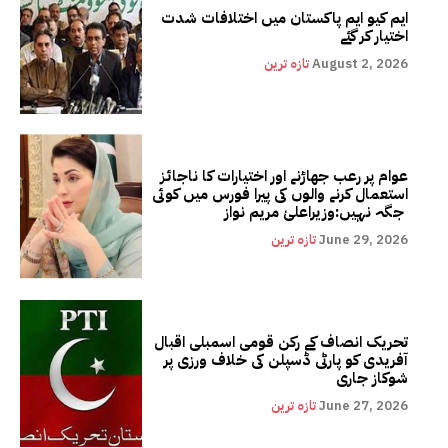
ایم کیو ایم پاکستان میں اختلافات شدت
اختیار کر گئے
August 2, 2026
تازہ ترین
عوام پر رعب جھاڑنے اور اختیارات کا ناجائز
استعمال کرنے والوں کی پیرا فورس میں کوئی
جگہ نہیں:وزیراعلیٰ مریم نواز
June 29, 2026
تازہ ترین
تحریک انصاف کے رکن قومی اسمبلی اقبال
آفریدی کو پارٹی ڈسپلن کی خلاف ورزی پر
شوکاز جاری
June 27, 2026
تازہ ترین