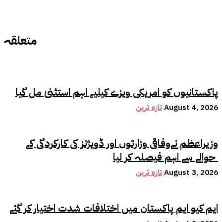
متعلقہ
پاکستانیوں کو امریکی ویزے کیلیے اہم استثنیٰ مل گیا
August 4, 2026
تازہ ترین
وزیراعظم نےوفاقی وزارتوں اور ڈویژنز کی کارکردگی کے
حوالے سے اہم فیصلہ کر لیا
August 3, 2026
تازہ ترین
ایم کیو ایم پاکستان میں اختلافات شدت اختیار کر گئے