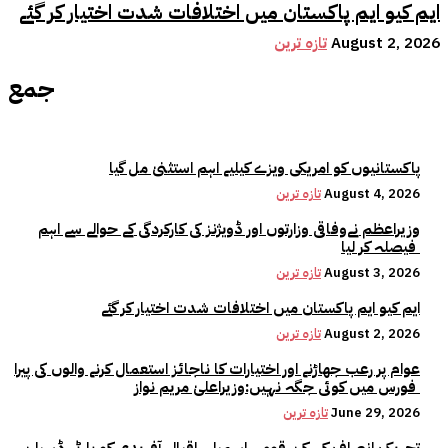
ایم کیو ایم پاکستان میں اختلافات شدت اختیار کر گئے
August 2, 2026
تازہ ترین
جمع
پاکستانیوں کو امریکی ویزے کیلیے اہم استثنیٰ مل گیا
August 4, 2026
تازہ ترین
وزیراعظم نےوفاقی وزارتوں اور ڈویژنز کی کارکردگی کے حوالے سے اہم
فیصلہ کر لیا
August 3, 2026
تازہ ترین
ایم کیو ایم پاکستان میں اختلافات شدت اختیار کر گئے
August 2, 2026
تازہ ترین
عوام پر رعب جھاڑنے اور اختیارات کا ناجائز استعمال کرنے والوں کی پیرا
فورس میں کوئی جگہ نہیں:وزیراعلیٰ مریم نواز
June 29, 2026
تازہ ترین
تحریک انصاف کے رکن قومی اسمبلی اقبال آفریدی کو پارٹی ڈسپلن