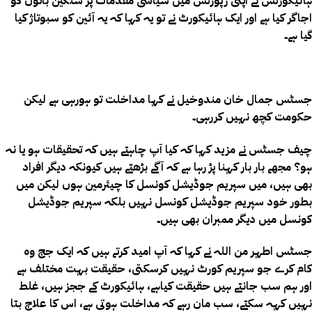
ہائیکورٹس نے اپنی رپورٹس میں سیاسی مقدمات پر سنگین باتوں کو
اجاگر کیا ہے اور ایک ہائیکورٹ نے تو یہ کہا کہ یہ آئین کو سبوتاژ کیا
گیا ہے۔
جسٹس جمال خان مندوخیل نے کہا مداخلت تو ہورہی ہے لیکن
حکومت کچھ نہیں کررہی۔
چیف جسٹس نے مزید کہا کہ کیا آپ چاہتے ہیں کہ تحقیقات ہو یا نہ
ہو؟ مجھے بار بار کہنا پڑ رہا ہے کہ آگے بڑھتے ہیں کیونکہ دیگر افراد
بھی ہیں، میں سپریم جوڈیشل کونسل کا چیئرمین ہوں لیکن میں
بطور خود سپریم جوڈیشل کونسل نہیں بلکہ سپریم جوڈیشل
کونسل میں دیگر ممبران بھی ہیں۔
جسٹس اطہر من اللہ نے کہا کہ آپ امید کرتے ہیں کہ ایک جج وہ
کام کرے جو سپریم کورٹ نہیں کرسکتی، حقیقت بہت مختلف ہے
اور ہم سب جانتے ہیں حقیقت کیاہے، ہائیکورٹ کے ججز ہیں، غلط
نہیں کہہ سکتے، سب مان رہے کہ مداخلت ہوتی ہے، اس کا علاج بتا