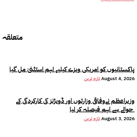
متعلقہ
پاکستانیوں کو امریکی ویزے کیلیے اہم استثنیٰ مل گیا
August 4, 2026
تازہ ترین
وزیراعظم نےوفاقی وزارتوں اور ڈویژنز کی کارکردگی کے
حوالے سے اہم فیصلہ کر لیا
August 3, 2026
تازہ ترین