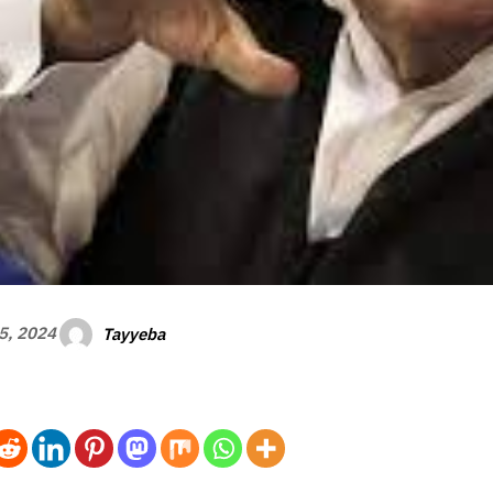
Tayyeba
5, 2024