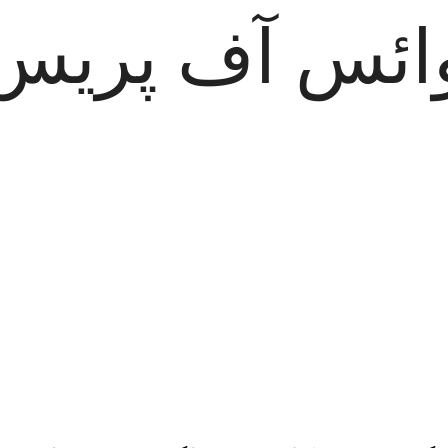
ائس آف پریس