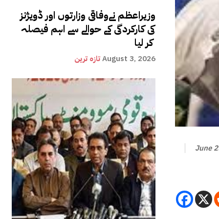
وزیراعظم نےوفاقی وزارتوں اور ڈویژنز
کی کارکردگی کے حوالے سے اہم فیصلہ
کر لیا
August 3, 2026
تازہ ترین
June 2