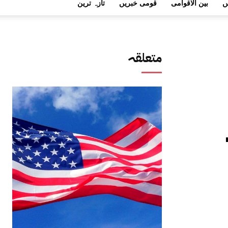
ں
بین الاقوامی
قومی خبریں
تازہ ترین
متعلقہ