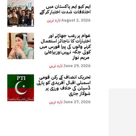
ایم کیو ایم پاکستان میں
اختلافات شدت اختیار کر گئے
August 2, 2026
تازہ ترین
عوام پر رعب جھاڑنے اور
اختیارات کا ناجائز استعمال
کرنے والوں کی پیرا فورس میں
کوئی جگہ نہیں:وزیراعلیٰ
مریم نواز
June 29, 2026
تازہ ترین
تحریک انصاف کے رکن قومی
اسمبلی اقبال آفریدی کو پارٹی
ڈسپلن کی خلاف ورزی پر
شوکاز جاری
June 27, 2026
تازہ ترین