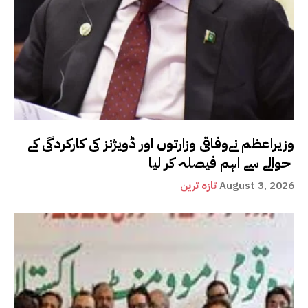
وزیراعظم نےوفاقی وزارتوں اور ڈویژنز کی کارکردگی کے
حوالے سے اہم فیصلہ کر لیا
August 3, 2026
تازہ ترین