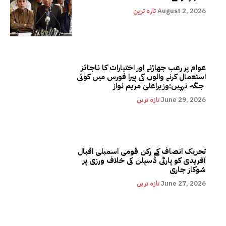
August 2, 2026
تازہ ترین
عوام پر رعب جھاڑنے اور اختیارات کا ناجائز
استعمال کرنے والوں کی پیرا فورس میں کوئی
جگہ نہیں:وزیراعلیٰ مریم نواز
June 29, 2026
تازہ ترین
تحریک انصاف کے رکن قومی اسمبلی اقبال
آفریدی کو پارٹی ڈسپلن کی خلاف ورزی پر
شوکاز جاری
June 27, 2026
تازہ ترین