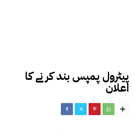
پیٹرول پمپس بند کر نے کا
اعلان