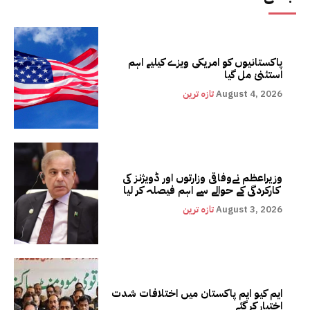
پاکستانیوں کو امریکی ویزے کیلیے اہم
استثنیٰ مل گیا
August 4, 2026
تازہ ترین
وزیراعظم نےوفاقی وزارتوں اور ڈویژنز کی
کارکردگی کے حوالے سے اہم فیصلہ کر لیا
August 3, 2026
تازہ ترین
ایم کیو ایم پاکستان میں اختلافات شدت
اختیار کر گئے