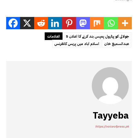
5 جولائی کو پیٹرول پمپس بند کر نے کا اعلان
العلامات
عبدالسمیع خان
اسلام آباد میں پریس کانفرنس
Tayyeba
https://voiceofpress.pk