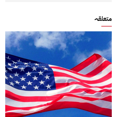
متعلقہ