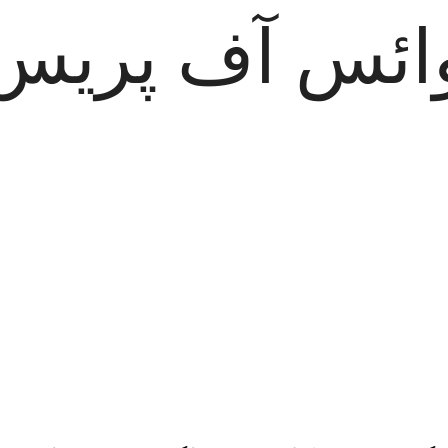
ائس آف پریس