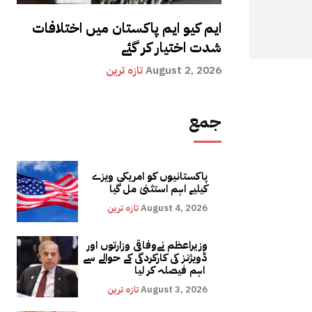
ایم کیو ایم پاکستان میں اختلافات
شدت اختیار کر گئے
August 2, 2026
تازہ ترین
جمع
پاکستانیوں کو امریکی ویزے
کیلیے اہم استثنیٰ مل گیا
August 4, 2026
تازہ ترین
وزیراعظم نےوفاقی وزارتوں اور
ڈویژنز کی کارکردگی کے حوالے سے
اہم فیصلہ کر لیا
August 3, 2026
تازہ ترین