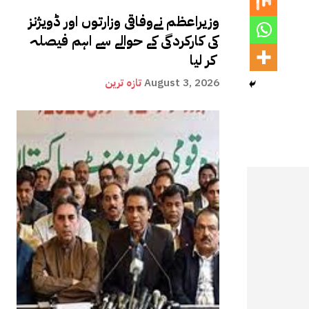
وزیراعظم نےوفاقی وزارتوں اور ڈویژنز
کی کارکردگی کے حوالے سے اہم فیصلہ
کر لیا
August 3, 2026
تازہ ترین