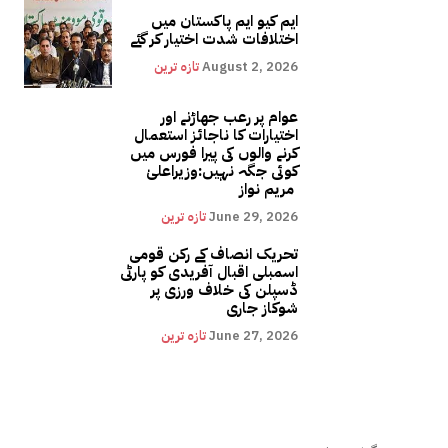
ایم کیو ایم پاکستان میں
اختلافات شدت اختیار کر گئے
August 2, 2026
تازہ ترین
عوام پر رعب جھاڑنے اور
اختیارات کا ناجائز استعمال
کرنے والوں کی پیرا فورس میں
کوئی جگہ نہیں:وزیراعلیٰ
مریم نواز
June 29, 2026
تازہ ترین
تحریک انصاف کے رکن قومی
اسمبلی اقبال آفریدی کو پارٹی
ڈسپلن کی خلاف ورزی پر
شوکاز جاری
June 27, 2026
تازہ ترین