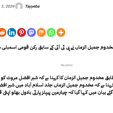
Tayyeba
 3, 2024
مخدوم جمیل الزماں نے پی ٹی آئی کے سابق رکن قومی اسمبلی 
file photo
طابق
مخدوم جمیل الزمان کا کہنا ہے کہ شیر افضل مروت کو پی
نا ہے کہ مخدوم جمیل الزماں جلد اسلام آباد میں شیر اف
بیان میں کہا گیا کہ چیئرمین پیپلز پارٹی بلاول بھٹو اپنی 