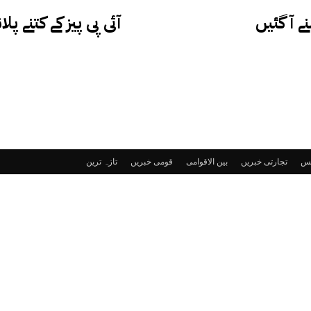
 آ گئیں
آئی پی پیز کے کتنے 
ٹس
تجارتی خبریں
بین الاقوامی
قومی خبریں
تازہ ترین