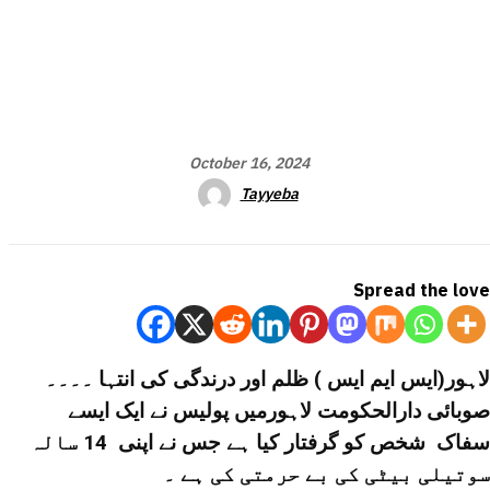
October 16, 2024
Tayyeba
Spread the love
لاہور(ایس ایم ایس ) ظلم اور درندگی کی انتہا ۔۔۔۔
صوبائی دارالحکومت لاہورمیں پولیس نے ایک ایسے
سفاک شخص کو گرفتار کیا ہے جس نے اپنی 14 سالہ
سوتیلی بیٹی کی بے حرمتی کی ہے ۔