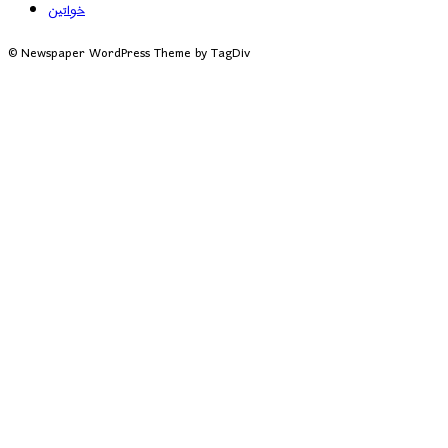
خواتین
© Newspaper WordPress Theme by TagDiv