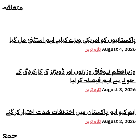
متعلقہ
پاکستانیوں کو امریکی ویزے کیلیے اہم استثنیٰ مل گیا
August 4, 2026
تازہ ترین
وزیراعظم نےوفاقی وزارتوں اور ڈویژنز کی کارکردگی کے
حوالے سے اہم فیصلہ کر لیا
August 3, 2026
تازہ ترین
ایم کیو ایم پاکستان میں اختلافات شدت اختیار کر گئے
August 2, 2026
تازہ ترین
جمع