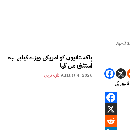
April 
پاکستانیوں کو امریکی ویزے کیلیے اہم
استثنیٰ مل گیا
August 4, 2026
تازہ ترین
ر پہلے دور (اپریل 2017 سے دسمبر 2021) میں نیب لاہور کی