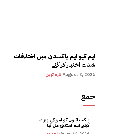
ایم کیو ایم پاکستان میں اختلافات
شدت اختیار کر گئے
August 2, 2026
تازہ ترین
جمع
پاکستانیوں کو امریکی ویزے
کیلیے اہم استثنیٰ مل گیا
August 4, 2026
تازہ ترین