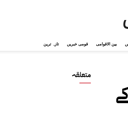
ں
بین الاقوامی
قومی خبریں
تازہ ترین
متعلقہ
ے