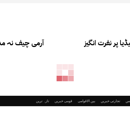
ا پر نفرت انگیز
آرمی چیف نہ مد
ٹس
تجارتی خبریں
بین الاقوامی
قومی خبریں
تازہ ترین