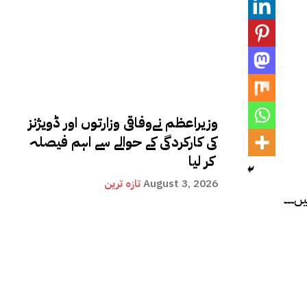
وزیراعظم نےوفاقی وزارتوں اور ڈویژنز
کی کارکردگی کے حوالے سے اہم فیصلہ
کر لیا
August 3, 2026
تازہ ترین