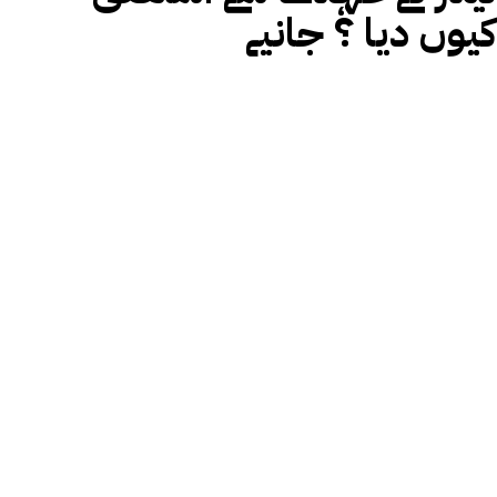
کیوں دیا ؟ جانیے