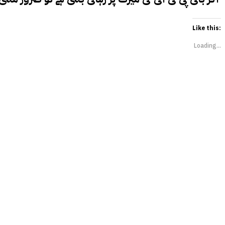
Like this:
Loading...