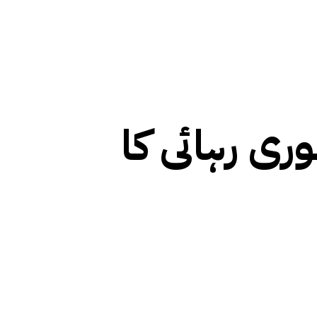
ری رہائی کا