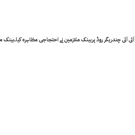
 آئی آئی چندریگر روڈ پربینک ملازمین نے احتجاجی مظاہرہ کیا۔بینک 