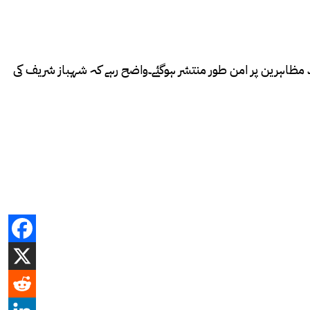
عد مظاہرین پر امن طور منتشر ہوگئے۔واضح رہے کہ شہباز شریف کی