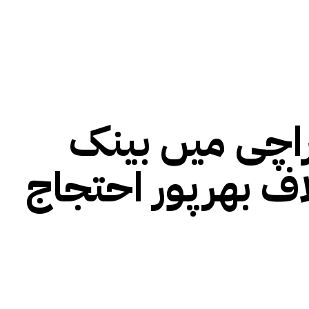
اچی میں بینک
اف بھرپور احتجاج