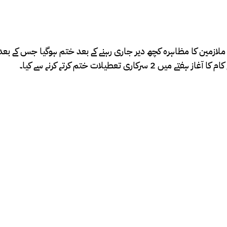
ک ملازمین کا مظاہرہ کچھ دیر جاری رہنے کے بعد ختم ہوگیا جس کے ب