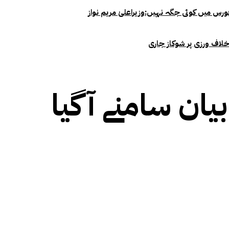
خلاف ورزی پر شوکاز جاری
یان سامنے آگیا