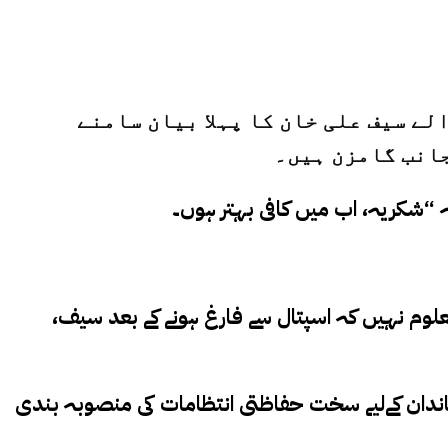
لے سیف علی خان کا پہلا بیان سامنے
جانب گامزن ہیں۔
لوم نہیں کہ اسپتال سے فارغ ہونے کے بعد سیف،
خاندان کےلیے سخت حفاظتی انتظامات کی منصوبہ بندی