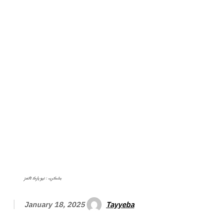
بشکریہ : نیو یارک ٹائمز
Tayyeba
January 18, 2025